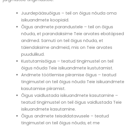
Juurdepääsuõigus – teil on õigus nõuda oma
isikuandmete koopiaid.
Õigus andmete parandustele – teil on õigus
nõuda, et parandaksime Teie arvates ebatäpsed
andmed. Samuti on teil õigus nõuda, et
täiendaksime andmeid, mis on Teie arvates
puudulikud.
Kustutamisõigus – teatud tingimustel on teil
õigus nõuda Teie isikuandmete kustutamist.
Andmete töötlemise piiramise õigus – teatud
tingimustel on teil õigus nõuda Teie isikuandmete
kasutamise piiramist.
Õigus vaidlustada isikuandmete kasutamine –
teatud tingimustel on teil õigus vaidlustada Teie
isikuandmete kasutamine.
Õigus andmete teisaldatavusele – teatud
tingimustel on teil õigus nõuda, et me